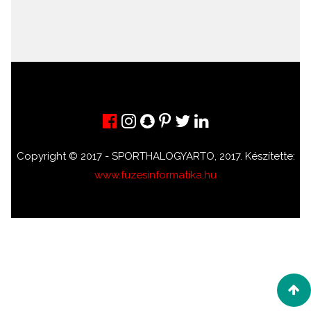
Copyright © 2017 - SPORTHALOGYARTO, 2017. Készítette:
www.fuzesinformatika.hu