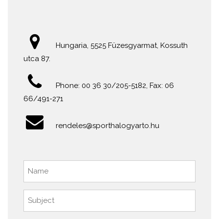
Hungaria, 5525 Füzesgyarmat, Kossuth
utca 87.
Phone: 00 36 30/205-5182, Fax: 06
66/491-271
rendeles@sporthalogyarto.hu