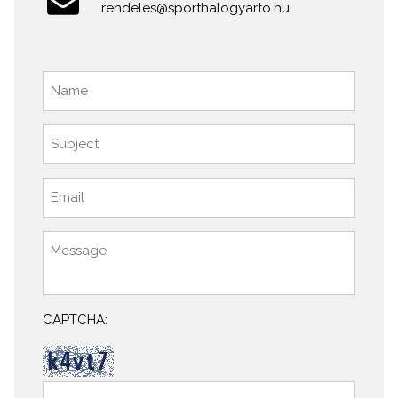
rendeles@sporthalogyarto.hu
CAPTCHA: