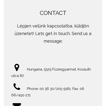
CONTACT
Lépjen velünk kapcsolatba, küldjön
üzenetet! Lets get in touch. Send us a
message:
Hungaria, 5525 Füzesgyarmat, Kossuth
utca 87.
Phone: 00 36 30/205-5182, Fax: 06
66/491-271