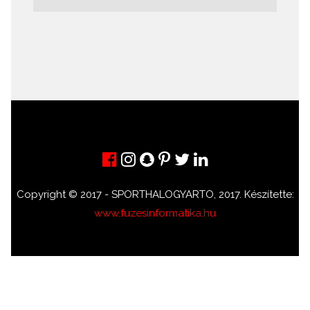
Copyright © 2017 - SPORTHALOGYARTO, 2017. Készítette:
www.fuzesinformatika.hu