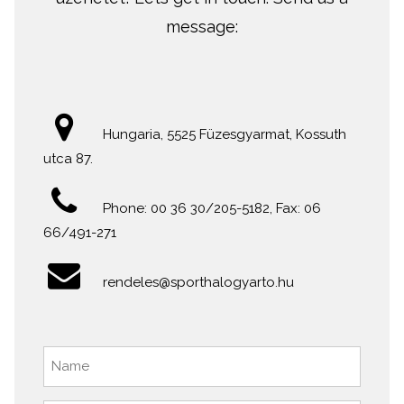
message:
Hungaria, 5525 Füzesgyarmat, Kossuth
utca 87.
Phone: 00 36 30/205-5182, Fax: 06
66/491-271
rendeles@sporthalogyarto.hu