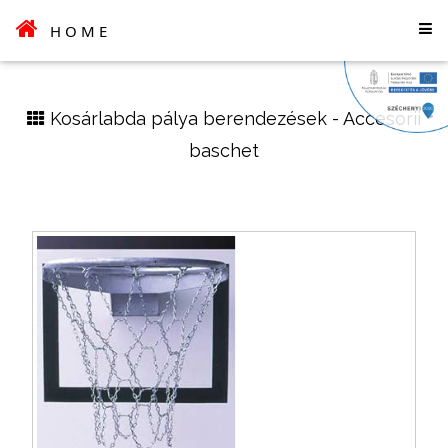
HOME
Kosárlabda pálya berendezések - Accesorii
baschet