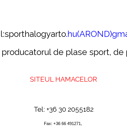
:sporthalogyarto
.hu(AROND)gma
producatorul de plase sport, de 
S
ITEUL HAMACELOR
Tel:
+36 30 2055182
Fax: +36 66 491271,