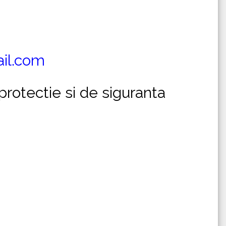
il.com
protectie si de siguranta