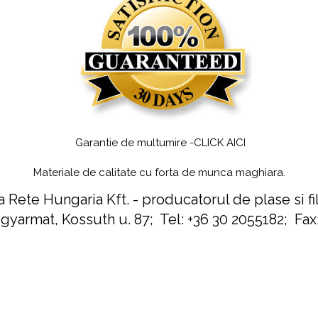
Garantie de multumire -CLICK AICI
Materiale de calitate cu forta de munca maghiara.
 Rete Hungaria Kft. - producatorul de plase si fi
yarmat, Kossuth u. 87; Tel:
+36 30 2055182
;
Fax