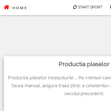
START SPORT
HOME
Productia plaselor
Productia plaselor Inceputurile ... Pe vremuri ca
facea manual, asigura traiul zilnic a cetatenilor
secolul precedent.