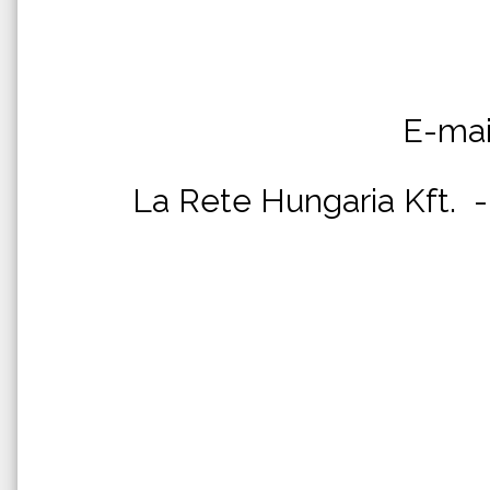
E-mail
La Rete Hungaria Kft. - 