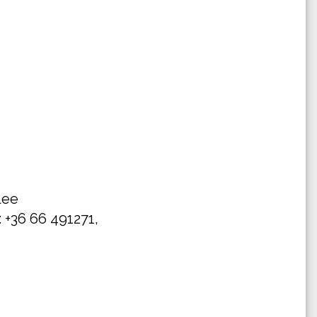
lee
: +36 66 491271,