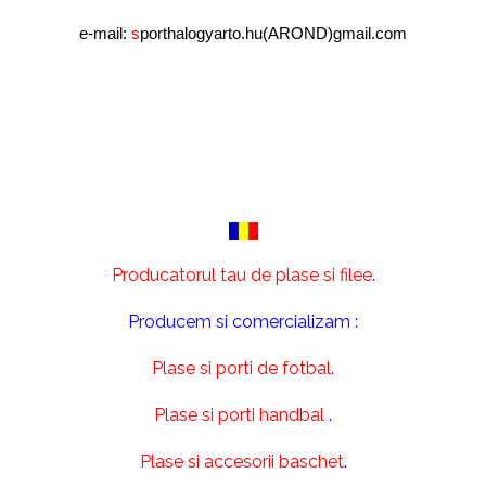
e-mail:
s
porthalogyarto.hu(AROND)gmail.com
Producatorul tau de plase si filee
.
Producem si comercializam :
Plase si porti de fotbal
.
Plase si porti handbal
.
Plase si accesorii baschet
.