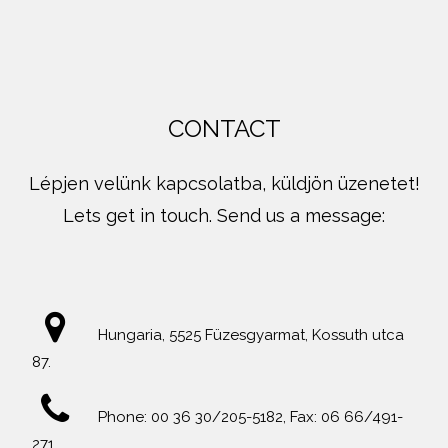
CONTACT
Lépjen velünk kapcsolatba, küldjön üzenetet!
Lets get in touch. Send us a message:
Hungaria, 5525 Füzesgyarmat, Kossuth utca
87.
Phone: 00 36 30/205-5182, Fax: 06 66/491-
271