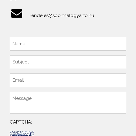
rendeles@sporthalogyarto.hu
CAPTCHA: