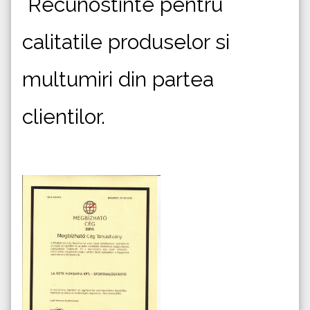
Recunostinte pentru
calitatile produselor si
multumiri din partea
clientilor.