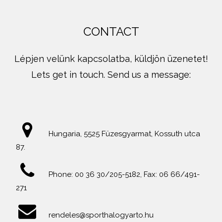
CONTACT
Lépjen velünk kapcsolatba, küldjön üzenetet!
Lets get in touch. Send us a message:
Hungaria, 5525 Füzesgyarmat, Kossuth utca
87.
Phone: 00 36 30/205-5182, Fax: 06 66/491-
271
rendeles@sporthalogyarto.hu