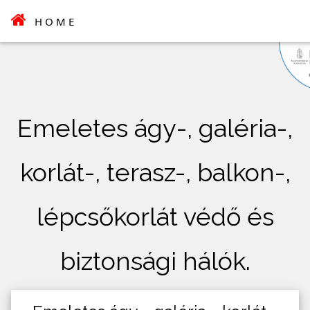
HOME
Emeletes ágy-, galéria-,
korlát-, terasz-, balkon-,
lépcsőkorlát védő és
biztonsági hálók.