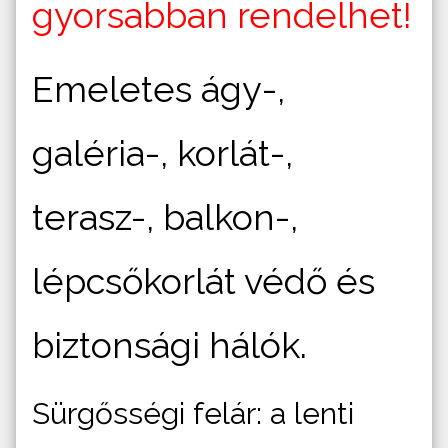
gyorsabban rendelhet!
Emeletes ágy-,
galéria-, korlát-,
terasz-, balkon-,
lépcsőkorlát védő és
biztonsági hálók.
Sürgősségi felár: a lenti