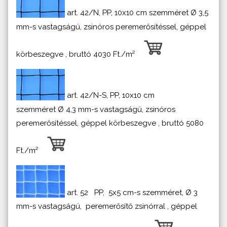
art. 42/N, PP, 10x10 cm szemméret Ø 3,5
mm-s vastagságú, zsinóros peremerősítéssel, géppel
körbeszegve , bruttó 4030 Ft./m²
art. 42/N-S, PP, 10x10 cm
szemméret Ø 4,3 mm-s vastagságú, zsinóros
peremerősítéssel, géppel körbeszegve , bruttó 5080
Ft./m²
art. 52 PP, 5x5 cm-s szemméret, Ø 3
mm-s vastagságú, peremerősítő zsinórral , géppel