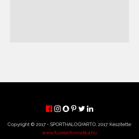
Copyright © 2017 - SPORTHALOGYARTO, 2017. Készítette:
www.fuzesinformatika.hu