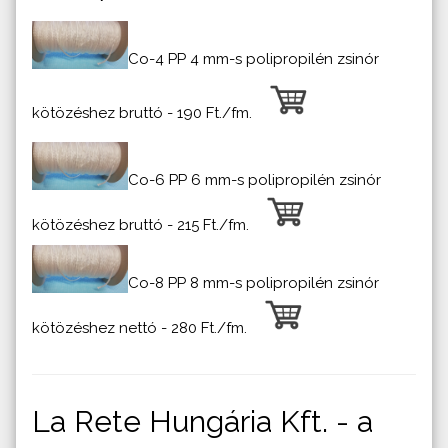
Co-4 PP 4 mm-s polipropilén zsinór
kötözéshez bruttó - 190 Ft./fm.
Co-6 PP 6 mm-s polipropilén zsinór
kötözéshez bruttó - 215 Ft./fm.
Co-8 PP 8 mm-s polipropilén zsinór
kötözéshez nettó - 280 Ft./fm.
La Rete Hungária Kft. - a