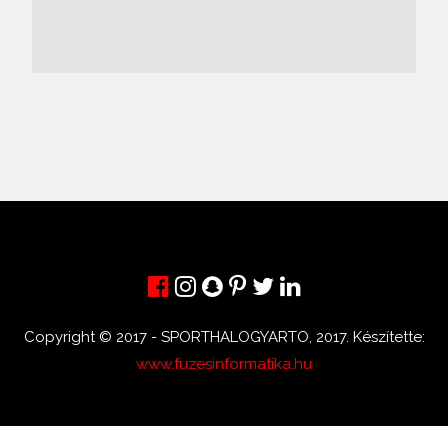
Copyright © 2017 - SPORTHALOGYARTO, 2017. Készítette:
www.fuzesinformatika.hu