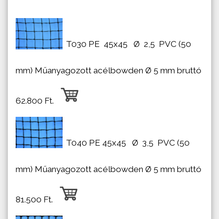
T030 PE 45x45
Ø
2,5 PVC (50
mm) Műanyagozott acélbowden Ø 5 mm bruttó
62.800 Ft.
T040 PE 45x45
Ø
3,5 PVC (50
mm) Műanyagozott acélbowden Ø 5 mm bruttó
81.500 Ft.