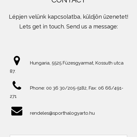
Lépjen velünk kapcsolatba, küldjön üzenetet!
Lets get in touch. Send us a message:
Hungaria, 5525 Füzesgyarmat, Kossuth utca
87.
Phone: 00 36 30/205-5182, Fax: 06 66/491-
271
rendeles@sporthalogyarto.hu