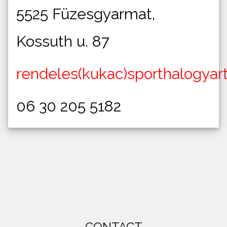
5525 Füzesgyarmat,
Kossuth u. 87
rendeles(kukac)sporthalogyar
06 30 205 5182
CONTACT