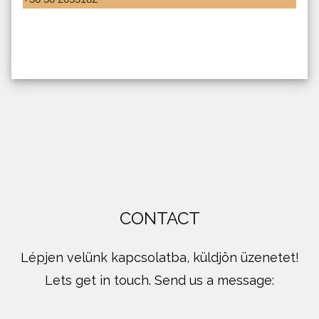
CONTACT
Lépjen velünk kapcsolatba, küldjön üzenetet!
Lets get in touch. Send us a message: