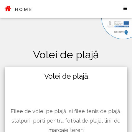
HOME
Volei de plajă
Volei de plajă
Filee de volei pe plajă, si filee tenis de plajă,
stalpuri, porti pentru fotbal de plajă, linii de
marcaje teren