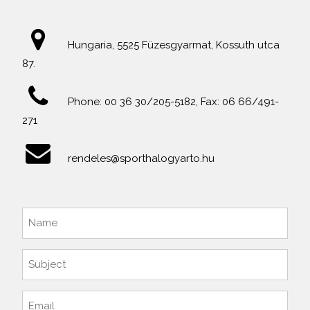
Hungaria, 5525 Füzesgyarmat, Kossuth utca
87.
Phone: 00 36 30/205-5182, Fax: 06 66/491-
271
rendeles@sporthalogyarto.hu