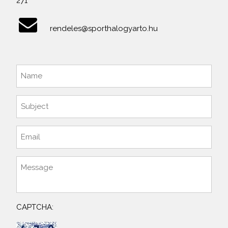
271
rendeles@sporthalogyarto.hu
CAPTCHA: