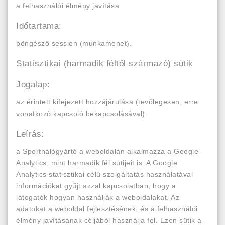
a felhasználói élmény javítása.
Időtartama:
böngésző session (munkamenet).
Statisztikai (harmadik féltől származó) sütik
Jogalap:
az érintett kifejezett hozzájárulása (tevőlegesen, erre
vonatkozó kapcsoló bekapcsolásával).
Leírás:
a Sporthálógyártó a weboldalán alkalmazza a Google
Analytics, mint harmadik fél sütijeit is. A Google
Analytics statisztikai célú szolgáltatás használatával
információkat gyűjt azzal kapcsolatban, hogy a
látogatók hogyan használják a weboldalakat. Az
adatokat a weboldal fejlesztésének, és a felhasználói
élmény javításának céljából használja fel. Ezen sütik a