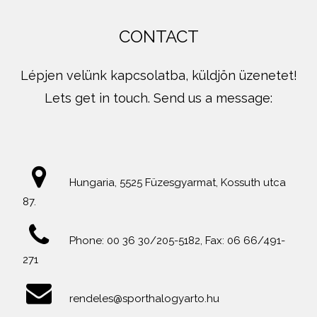
CONTACT
Lépjen velünk kapcsolatba, küldjön üzenetet!
Lets get in touch. Send us a message:
Hungaria, 5525 Füzesgyarmat, Kossuth utca
87.
Phone: 00 36 30/205-5182, Fax: 06 66/491-
271
rendeles@sporthalogyarto.hu