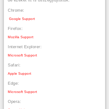
de ezeket itt is összegyűjtöttük:
Chrome:
Google Support
Firefox:
Mozilla Support
Internet Explorer:
Microsoft Support
Safari:
Apple Support
Edge:
Microsoft Support
Opera: