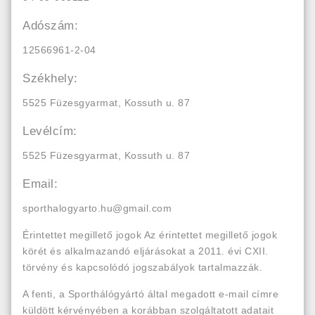
Adószám:
12566961-2-04
Székhely:
5525 Füzesgyarmat, Kossuth u. 87
Levélcím:
5525 Füzesgyarmat, Kossuth u. 87
Email:
sporthalogyarto.hu@gmail.com
Érintettet megillető jogok Az érintettet megillető jogok
körét és alkalmazandó eljárásokat a 2011. évi CXII.
törvény és kapcsolódó jogszabályok tartalmazzák.
A fenti, a Sporthálógyártó által megadott e-mail címre
küldött kérvényében a korábban szolgáltatott adatait