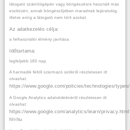
látogató számítógépén vagy böngészésre használt más
eszközén, annak böngészőjében maradnak lejáratukig,
illetve amíg a látogató nem törli azokat.
Az adatkezelés célja:
a felhasználói élmény javítása.
Időtartama:
legfeljebb 180 nap.
A harmadik féltől származó sütikről részletesen itt
olvashat:
https://www.google.com/policies/technologies/types/
A Google Analytics adatvédelméről részletesen itt
olvashat:
https://www.google.com/analytics/learn/privacy.html
hl=hu