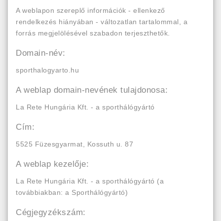
A weblapon szereplő információk - ellenkező
rendelkezés hiányában - változatlan tartalommal, a
forrás megjelölésével szabadon terjeszthetők.
Domain-név:
sporthalogyarto.hu
A weblap domain-nevének tulajdonosa:
La Rete Hungária Kft. - a sporthálógyártó
Cím:
5525 Füzesgyarmat, Kossuth u. 87
A weblap kezelője:
La Rete Hungária Kft. - a sporthálógyártó (a
továbbiakban: a Sporthálógyártó)
Cégjegyzékszám: