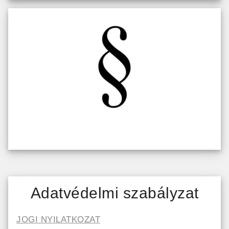
Adatvédelmi szabályzat
JOGI NYILATKOZAT