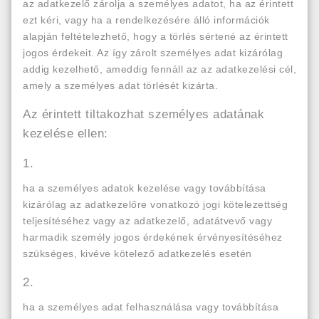
az adatkezelő zárolja a személyes adatot, ha az érintett
ezt kéri, vagy ha a rendelkezésére álló információk
alapján feltételezhető, hogy a törlés sértené az érintett
jogos érdekeit. Az így zárolt személyes adat kizárólag
addig kezelhető, ameddig fennáll az az adatkezelési cél,
amely a személyes adat törlését kizárta.
Az érintett tiltakozhat személyes adatának
kezelése ellen:
1.
ha a személyes adatok kezelése vagy továbbítása
kizárólag az adatkezelőre vonatkozó jogi kötelezettség
teljesítéséhez vagy az adatkezelő, adatátvevő vagy
harmadik személy jogos érdekének érvényesítéséhez
szükséges, kivéve kötelező adatkezelés esetén
2.
ha a személyes adat felhasználása vagy továbbítása