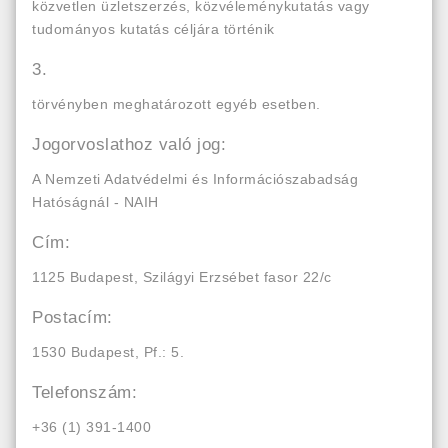
közvetlen üzletszerzés, közvéleménykutatás vagy
tudományos kutatás céljára történik
3.
törvényben meghatározott egyéb esetben.
Jogorvoslathoz való jog:
A Nemzeti Adatvédelmi és Információszabadság
Hatóságnál - NAIH
Cím:
1125 Budapest, Szilágyi Erzsébet fasor 22/c
Postacím:
1530 Budapest, Pf.: 5.
Telefonszám:
+36 (1) 391-1400