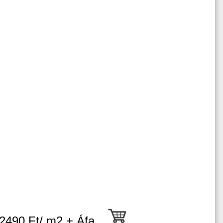
ó 2490 Ft/ m2 + Áfa