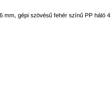
6 mm, gépi szövésű fehér színű PP háló 4