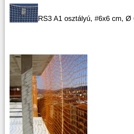
RS3 A1 osztályú, #6x6 cm, Ø 