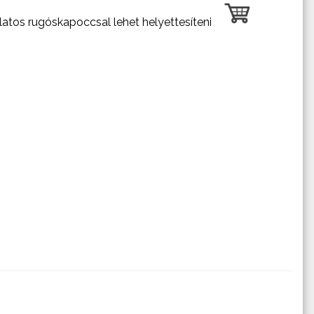
ylatos rugóskapoccsal lehet helyettesíteni