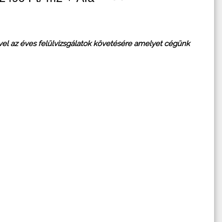
vel az éves felülvizsgálatok követésére amelyet cégünk