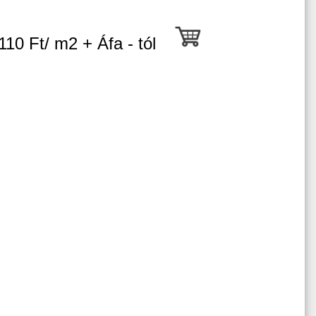
110 Ft/ m2 + Áfa - tól