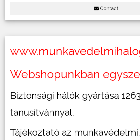
Contact
www.munkavedelmihalog
Webshopunkban egyszer
Biztonsági hálók gyártása 1263
tanusítvánnyal.
Tájékoztató az munkavédelmi, 