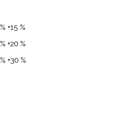
0% +15 %
0% +20 %
0% +30 %