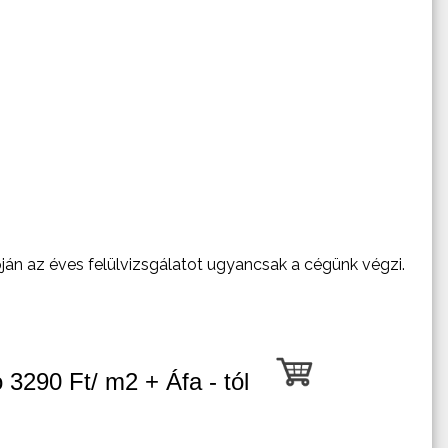
ján az éves felülvizsgálatot ugyancsak a cégünk végzi.
 3290 Ft/ m2 + Áfa - tól