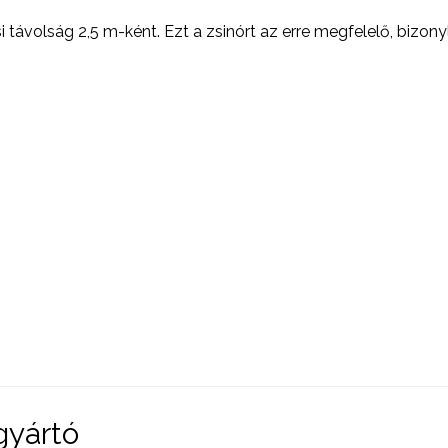
 távolság 2,5 m-ként. Ezt a zsinórt az erre megfelelő, bizon
gyártó