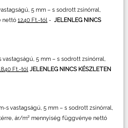
stagságú, 5 mm – s sodrott zsinórral,
e nettó
1240 Ft.-tól
-
JELENLEG NINCS
vastagságú, 5 mm – s sodrott zsinórral,
1840 Ft.-tól
JELENLEG NINCS KÉSZLETEN
s vastagságú, 5 mm – s sodrott zsinórral,
érre, ár/m² mennyiség függvénye nettó