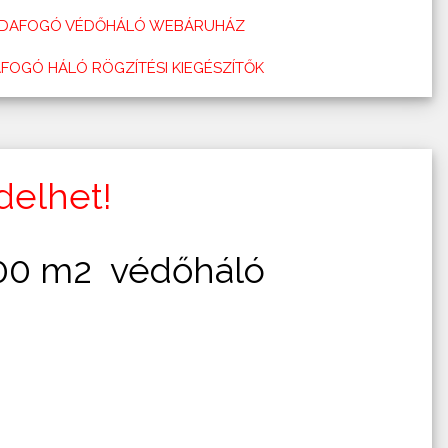
DAFOGÓ VÉDŐHÁLÓ WEBÁRUHÁZ
FOGÓ HÁLÓ RÖGZÍTÉSI KIEGÉSZÍTŐK
elhet!
000 m2 védőháló