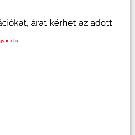
ciókat, árat kérhet az adott
gyarto.hu