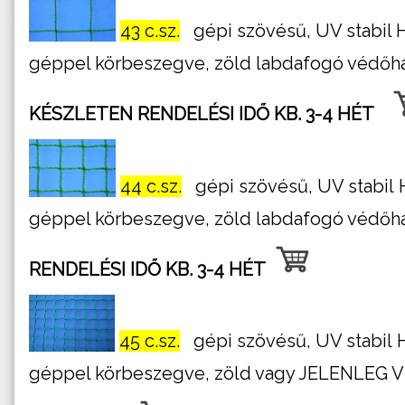
43 c.sz.
gépi szövésű, UV stabil H
géppel körbeszegve, zöld labdafogó védőhá
KÉSZLETEN RENDELÉSI IDŐ KB. 3-4 HÉT
44 c.sz.
gépi szövésű, UV stabil H
géppel körbeszegve, zöld labdafogó védőhá
RENDELÉSI IDŐ KB. 3-4 HÉT
45 c.sz.
gépi szövésű, UV stabil H
géppel körbeszegve, zöld vagy JELENLEG V