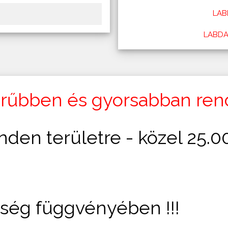
LAB
LABDA
űbben és gyorsabban rend
den területre - közel 25.
ég függvényében !!!