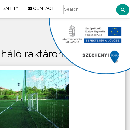
 SAFETY
CONTACT
háló raktáron