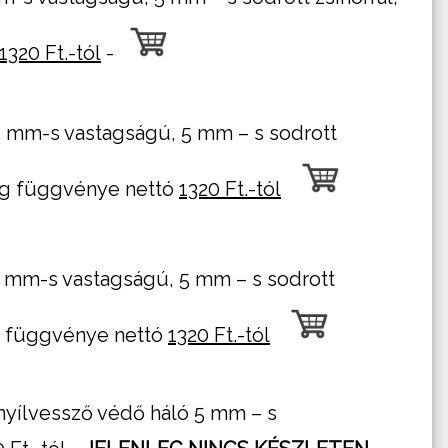
1320 Ft.-tól
-
2 mm-s vastagságú, 5 mm – s sodrott
ség függvénye nettó
1320 Ft.-tól
 mm-s vastagságú, 5 mm – s sodrott
ég függvénye nettó
1320 Ft.-tól
i nyílvessző védő háló 5 mm – s