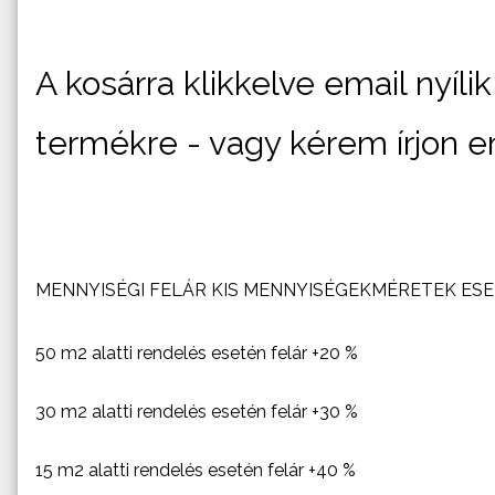
A kosárra klikkelve email nyíl
termékre - vagy kérem írjon e
MENNYISÉGI FELÁR KIS MENNYISÉGEKMÉRETEK ESE
50 m2 alatti rendelés esetén felár +20 %
30 m2 alatti rendelés esetén felár +30 %
15 m2 alatti rendelés esetén felár +40 %