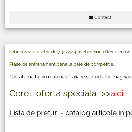
Contact
Fabricarea plaselor de 7,32x2,44 m chiar si in diferite culori.
Plase de antrenament pana la cele de competitie.
Calitate inalta din materiale italiane si productie maghiara
Cereti oferta speciala >>
a
ici
Lista de preturi - catalog articole in p