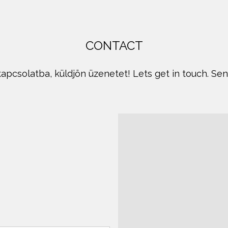
CONTACT
apcsolatba, küldjön üzenetet! Lets get in touch. Se