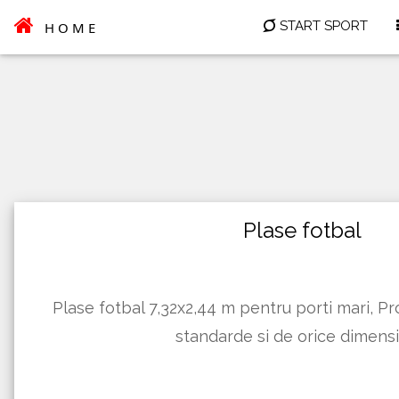
START SPORT
HOME
Plase fotbal
Plase fotbal 7,32x2,44 m pentru porti mari, 
standarde si de orice dimens