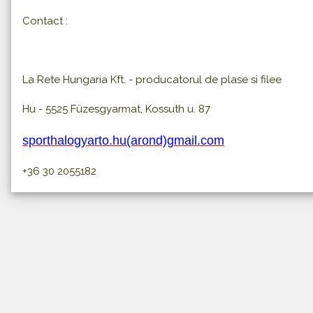
Contact :
La Rete Hungaria Kft. - producatorul de plase si filee
Hu - 5525 Füzesgyarmat, Kossuth u. 87
sporthalogyarto.hu(arond)gmail.com
+36 30 2055182