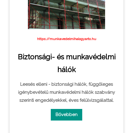
https://munkavedelmihalogyarto.hu
Biztonsági- és munkavédelmi
hálók
Leesés elleni - biztonsági hálók, függőleges
igénybevételű munkavédelmi hálók szabvány
szerinti engedélyekkel, éves felülvizsgálattal.
Bővebben