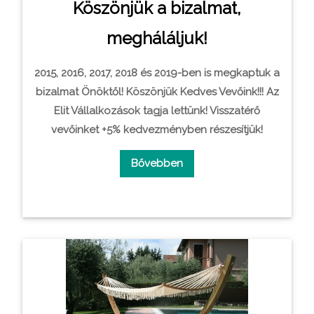
Köszönjük a bizalmat,
megháláljuk!
2015, 2016, 2017, 2018 és 2019-ben is megkaptuk a
bizalmat Önöktől! Köszönjük Kedves Vevőink!!! Az
Elit Vállalkozások tagja lettünk! Visszatérő
vevőinket +5% kedvezményben részesí­tjük!
Bővebben