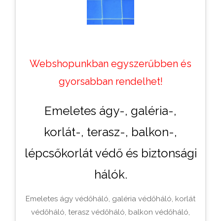
Webshopunkban egyszerűbben és
gyorsabban rendelhet!
Emeletes ágy-, galéria-,
korlát-, terasz-, balkon-,
lépcsőkorlát védő és biztonsági
hálók.
Emeletes ágy védőháló, galéria védőháló, korlát
védőháló, terasz védőháló, balkon védőháló,