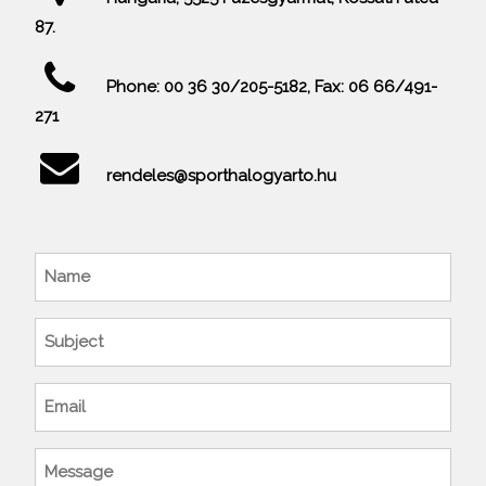
87.
Phone: 00 36 30/205-5182, Fax: 06 66/491-
271
rendeles@sporthalogyarto.hu