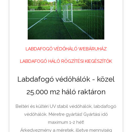
LABDAFOGÓ VÉDŐHÁLÓ WEBÁRUHÁZ
LABDAFOGÓ HÁLÓ RÖGZÍTÉSI KIEGÉSZÍTŐK
Labdafogó védőhálók - közel
25.000 m2 háló raktáron
Beltéri és kültéri UV stabil védőhálók, labdafogó
védőhálók. Méretre gyártás! Gyártási idő
maximum 1-2 hét!
Árkedvezmény a méretek, illetve mennyiség