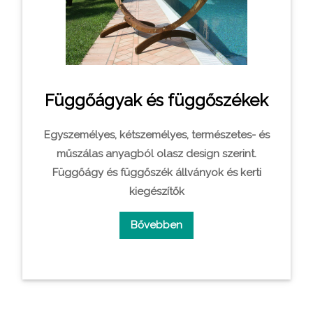
Függőágyak és függőszékek
Egyszemélyes, kétszemélyes, természetes- és
műszálas anyagból olasz design szerint.
Függőágy és függőszék állványok és kerti
kiegészí­tők
Bővebben