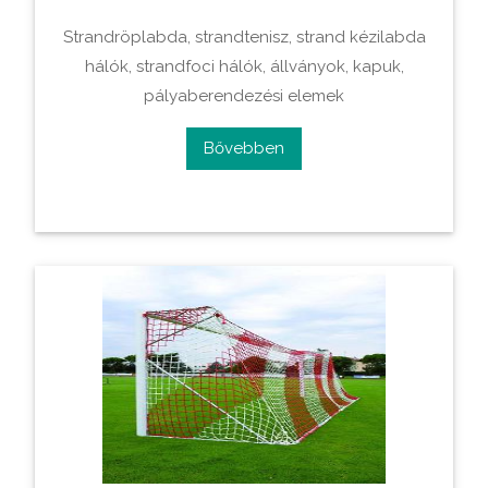
Strandröplabda, strandtenisz, strand kézilabda
hálók, strandfoci hálók, állványok, kapuk,
pályaberendezési elemek
Bővebben