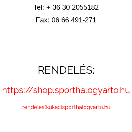
Tel: + 36 30 2055182
Fax: 06 66 491-271
RENDELÉS:
https://shop.sporthalogyarto.hu
rendeles(kukac)sporthalogyarto.hu