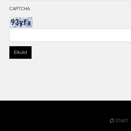
CAPTCHA:
START