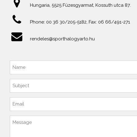
Hungaria, 5525 Füzesgyarmat, Kossuth utca 87.
Phone: 00 36 30/205-5182, Fax: 06 66/491-271
rendeles@sporthalogyarto.hu