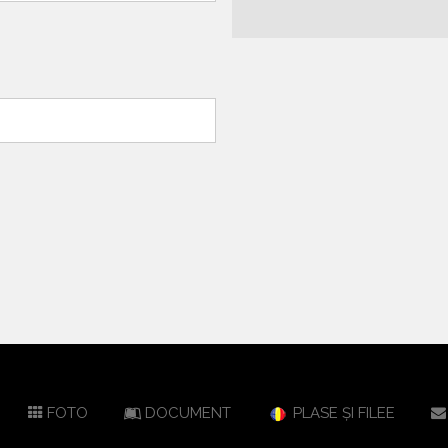
FOTO
DOCUMENT
PLASE ȘI FILEE