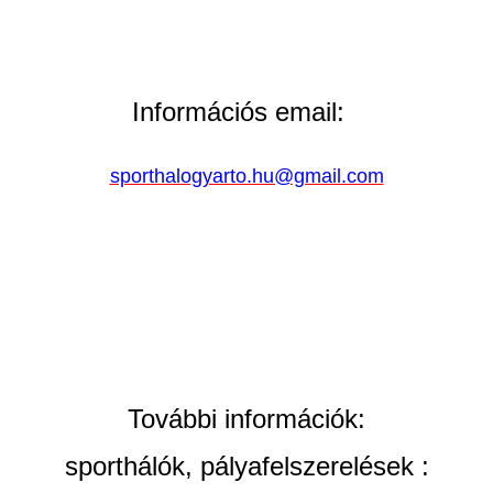
Információs email:
sporthalogyarto.hu@gmail.com
További információk:
sporthálók, pályafelszerelések :