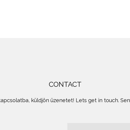
CONTACT
apcsolatba, küldjön üzenetet! Lets get in touch. Se