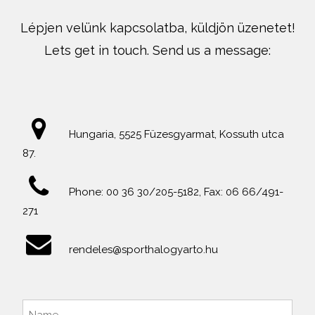
Lépjen velünk kapcsolatba, küldjön üzenetet!
Lets get in touch. Send us a message:
Hungaria, 5525 Füzesgyarmat, Kossuth utca
87.
Phone: 00 36 30/205-5182, Fax: 06 66/491-
271
rendeles@sporthalogyarto.hu