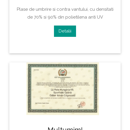
Plase de umbrire si contra vantului, cu densitati
de 70% si 90% din polietilena anti UV
Detalii
Multumim!