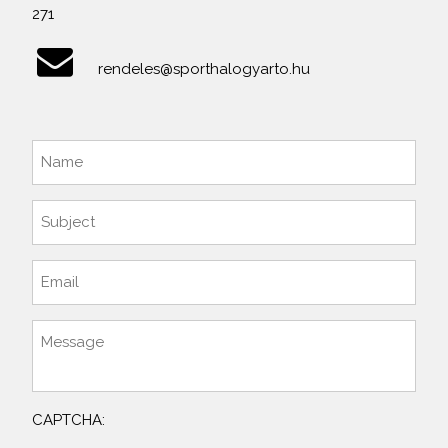
271
rendeles@sporthalogyarto.hu
CAPTCHA: