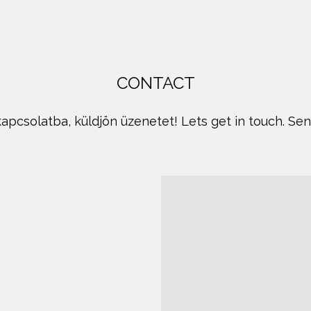
CONTACT
apcsolatba, küldjön üzenetet! Lets get in touch. Se