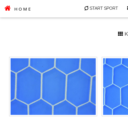
START SPORT
HOME
Ké