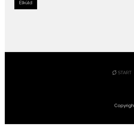
START
Copyrigh