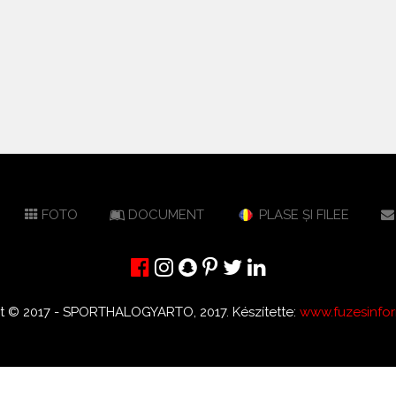
FOTO
DOCUMENT
PLASE ȘI FILEE
t © 2017 - SPORTHALOGYARTO, 2017. Készítette:
www.fuzesinfor