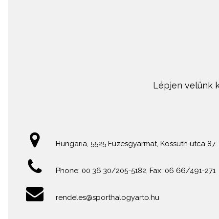
Lépjen velünk k
Hungaria, 5525 Füzesgyarmat, Kossuth utca 87.
Phone: 00 36 30/205-5182, Fax: 06 66/491-271
rendeles@sporthalogyarto.hu