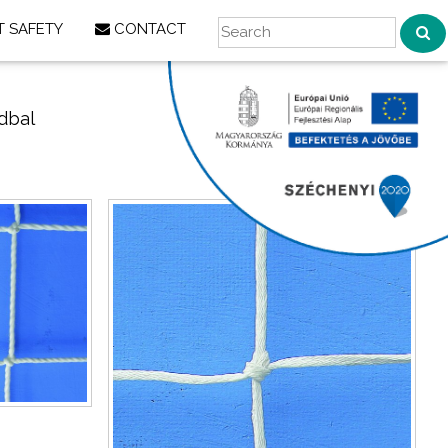
 SAFETY
CONTACT
ndbal