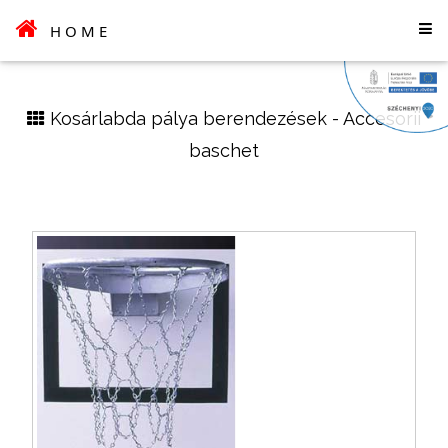
HOME
Kosárlabda pálya berendezések - Accesorii
baschet