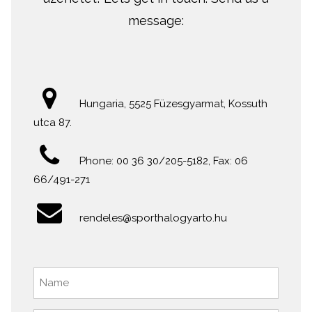
message:
Hungaria, 5525 Füzesgyarmat, Kossuth
utca 87.
Phone: 00 36 30/205-5182, Fax: 06
66/491-271
rendeles@sporthalogyarto.hu