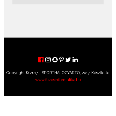
Copyright © 2017 - SPORTHALOGYARTO, 2017. Készítette:
www.fuzesinformatika.hu