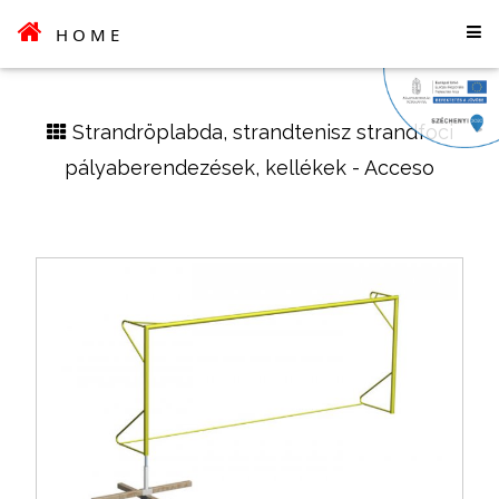
HOME
Strandröplabda, strandtenisz strandfoci
pályaberendezések, kellékek - Acceso