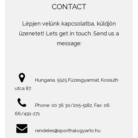
CONTACT
Lépjen velünk kapcsolatba, küldjön
üzenetet! Lets get in touch. Send us a
message:
Hungaria, 5525 Füzesgyarmat, Kossuth
utca 87.
Phone: 00 36 30/205-5182, Fax: 06
66/491-271
rendeles@sporthalogyarto.hu