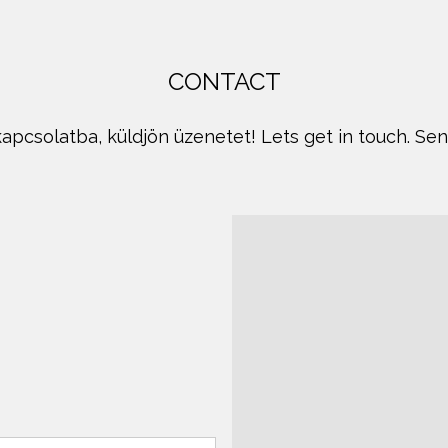
CONTACT
apcsolatba, küldjön üzenetet! Lets get in touch. Se