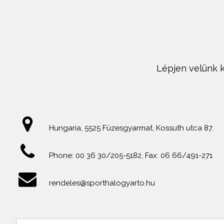
Lépjen velünk k
Hungaria, 5525 Füzesgyarmat, Kossuth utca 87.
Phone: 00 36 30/205-5182, Fax: 06 66/491-271
rendeles@sporthalogyarto.hu