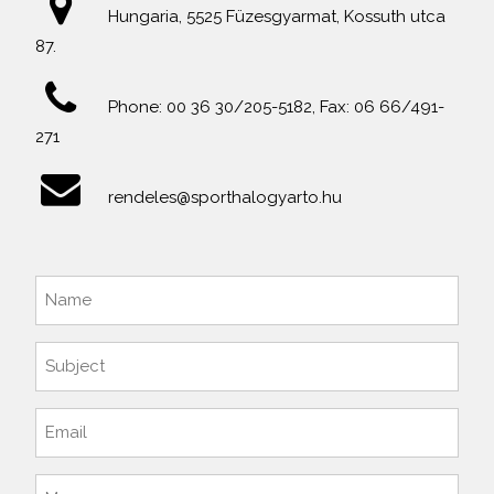
Hungaria, 5525 Füzesgyarmat, Kossuth utca
87.
Phone: 00 36 30/205-5182, Fax: 06 66/491-
271
rendeles@sporthalogyarto.hu