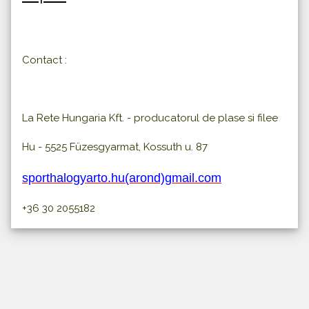
Contact :
La Rete Hungaria Kft. - producatorul de plase si filee
Hu - 5525 Füzesgyarmat, Kossuth u. 87
sporthalogyarto.hu(arond)gmail.com
+36 30 2055182