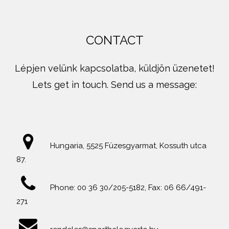
CONTACT
Lépjen velünk kapcsolatba, küldjön üzenetet!
Lets get in touch. Send us a message:
Hungaria, 5525 Füzesgyarmat, Kossuth utca
87.
Phone: 00 36 30/205-5182, Fax: 06 66/491-
271