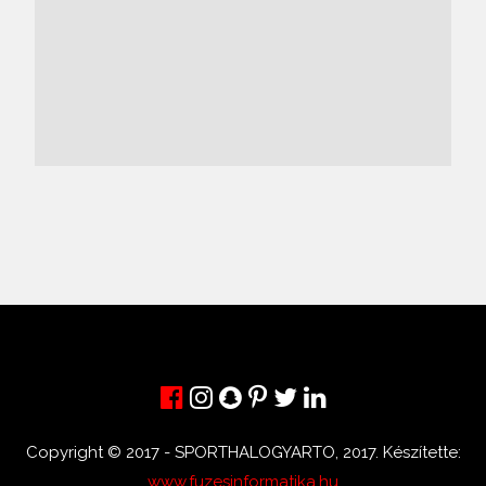
Copyright © 2017 - SPORTHALOGYARTO, 2017. Készítette:
www.fuzesinformatika.hu