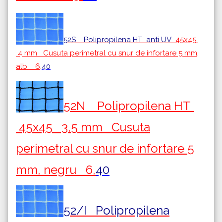
52S Polipropilena HT
anti UV
45x45
4 mm Cusuta perimetral cu snur de infortare 5 mm,
alb 6,
40
52N Polipropilena HT
45x45 3,5 mm Cusuta
perimetral cu snur de infortare 5
mm, negru 6,
40
52/I Polipropilena