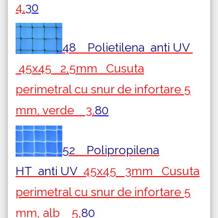
4,
30
48 Polietilena
anti UV
45x45 2,5mm Cusuta
perimetral cu snur de infortare 5
mm, verde 3,
80
52 Polipropilena
HT
anti UV
45x45 3mm Cusuta
perimetral cu snur de infortare 5
mm, alb 5,
80