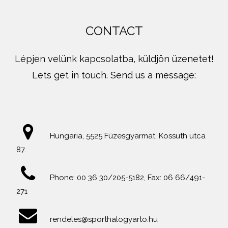
CONTACT
Lépjen velünk kapcsolatba, küldjön üzenetet!
Lets get in touch. Send us a message:
Hungaria, 5525 Füzesgyarmat, Kossuth utca
87.
Phone: 00 36 30/205-5182, Fax: 06 66/491-
271
rendeles@sporthalogyarto.hu