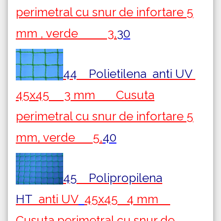
perimetral cu snur de infortare 5
mm , verde 3,
30
44 Polietilena
anti UV
45x45 3 mm Cusuta
perimetral cu snur de infortare 5
mm, verde 5,
40
45 Polipropilena
HT
anti UV
45x45 4 mm
Cusuta perimetral cu snur de