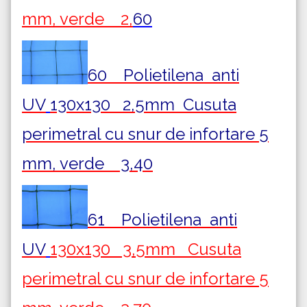
mm, verde 2,
60
60 Polietilena
anti
UV
130x130 2,5mm Cusuta
perimetral cu snur de infortare 5
mm, verde 3,40
61 Polietilena
anti
UV
130x130 3,5mm Cusuta
perimetral cu snur de infortare 5