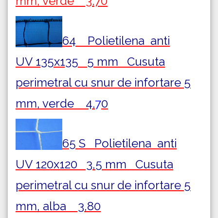
mm, verde 3,70
64 Polietilena
anti
UV
135x135 5 mm Cusuta
perimetral cu snur de infortare 5
mm, verde 4,
7
0
65 S Polietilena
anti
UV
120x120 3,5 mm Cusuta
perimetral cu snur de infortare 5
mm, alba 3,80