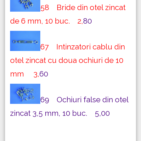
58 Bride din otel zincat
de 6 mm, 10 buc. 2,
80
67 Intinzatori cablu din
otel zincat cu doua ochiuri de 10
mm 3,
60
69 Ochiuri false din otel
zincat 3,5 mm, 10 buc. 5,00