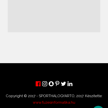
Copyright © 2017 - SPORTHALOGYARTO, 2017. Készítette:
www.fuzesinformatika.hu