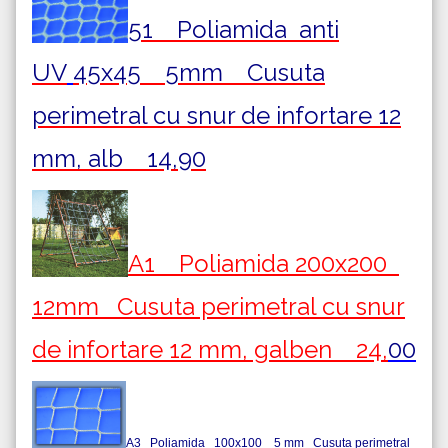
51 Poliamida
anti
UV
45x45 5mm Cusuta
perimetral cu snur de infortare 12
mm, alb 14,90
A1 Poliamida 200x200
12mm Cusuta perimetral cu snur
de infortare 12 mm, galben 24,
00
A3 Poliamida 100x100 5 mm Cusuta perimetral