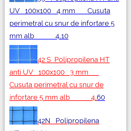
UV 100x100 4 mm Cusuta
perimetral cu snur de infortare 5
mm alb 4,10
42 S Polipropilena HT
anti UV 100x100 3 mm
Cusuta perimetral cu snur de
infortare 5 mm alb 4,
60
42N Polipropilena