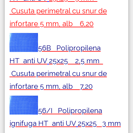
Cusuta perimetral cu snur de
infortare 5 mm, alb 6,20
56B Polipropilena
HT
anti UV
25x25 2,5 mm
Cusuta perimetral cu snur de
infortare 5 mm, alb 7,20
56/I Polipropilena
ignifuga HT
anti UV
25x25 3 mm