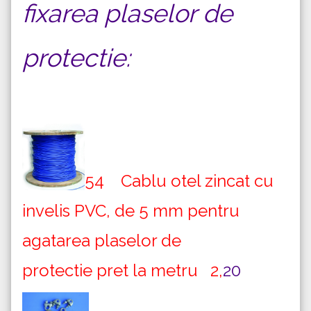
fixarea plaselor de
protectie:
54 Cablu otel zincat cu
invelis PVC, de 5 mm pentru
agatarea plaselor de
protectie pret la metru 2,
20