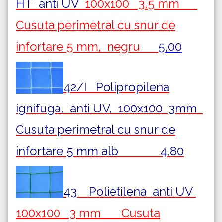
HT
anti UV
100x100 3,5 mm
Cusuta perimetral cu snur de
infortare 5 mm, negru
5,00
42/I Polipropilena
ignifuga, anti UV, 100x100 3mm
Cusuta perimetral cu snur de
infortare 5 mm alb 4,80
43 Polietilena
anti UV
100x100 3 mm Cusuta