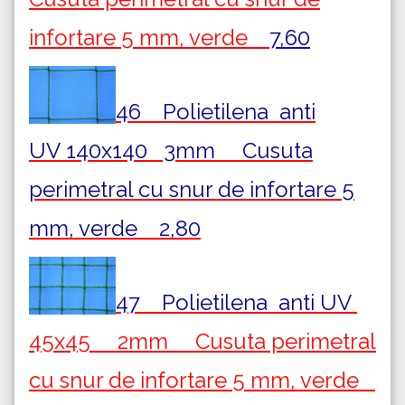
infortare 5 mm, verde
7,60
46 Polietilena
anti
UV
140x140 3mm Cusuta
perimetral cu snur de infortare 5
mm, verde 2,80
47 Polietilena
anti UV
45x45 2mm Cusuta perimetral
cu snur de infortare 5 mm, verde