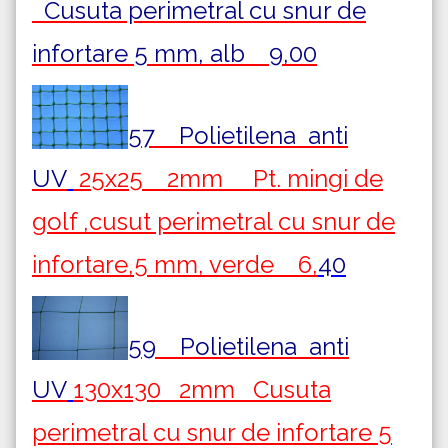
Cusuta perimetral cu snur de
infortare 5 mm, alb 9,00
57 Polietilena
anti
UV
25x25 2mm Pt. mingi de
golf ,cusut perimetral cu snur de
infortare,5 mm, verde 6,
40
59 Polietilena
anti
UV
130x130 2mm Cusuta
perimetral cu snur de infortare 5