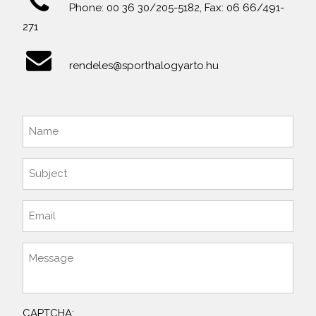
Phone: 00 36 30/205-5182, Fax: 06 66/491-
271
rendeles@sporthalogyarto.hu
CAPTCHA: