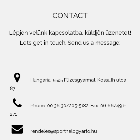
CONTACT
Lépjen velünk kapcsolatba, küldjön üzenetet!
Lets get in touch. Send us a message:
Hungaria, 5525 Füzesgyarmat, Kossuth utca
87.
Phone: 00 36 30/205-5182, Fax: 06 66/491-
271
rendeles@sporthalogyarto.hu