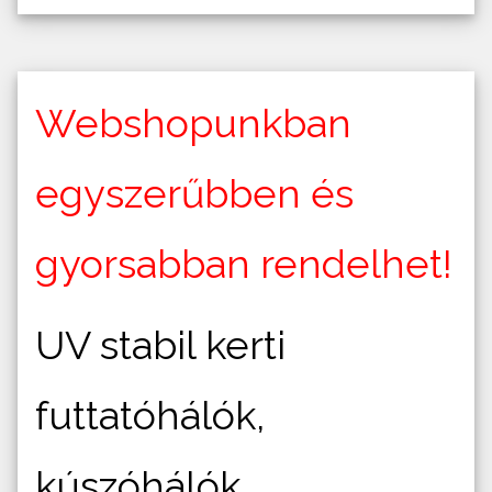
Webshopunkban
egyszerűbben és
gyorsabban rendelhet!
UV stabil kerti
futtatóhálók,
kúszóhálók,