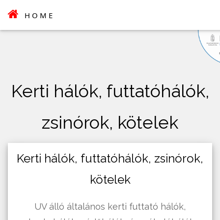
HOME
Kerti hálók, futtatóhálók,
zsinórok, kötelek
Kerti hálók, futtatóhálók, zsinórok,
kötelek
UV álló általános kerti futtató hálók,