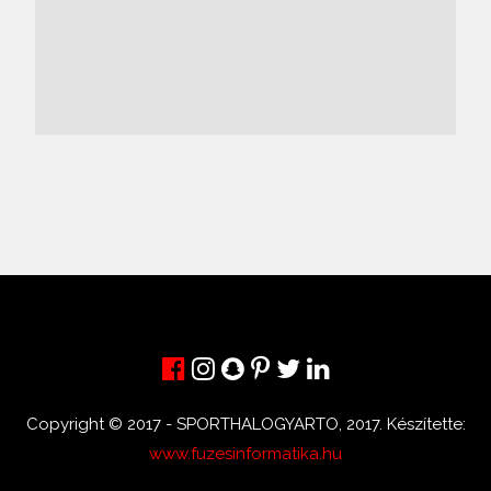
Copyright © 2017 - SPORTHALOGYARTO, 2017. Készítette:
www.fuzesinformatika.hu